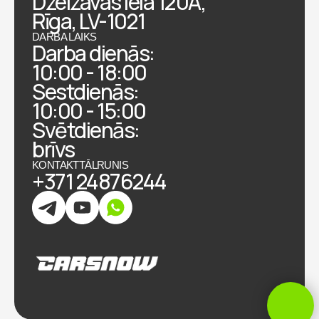
Dzelzavas iela 120A,
Rīga, LV-1021
DARBA LAIKS
Darba dienās:
10:00 - 18:00
Sestdienās:
10:00 - 15:00
Svētdienās:
brīvs
KONTAKTTĀLRUNIS
+371 24876244