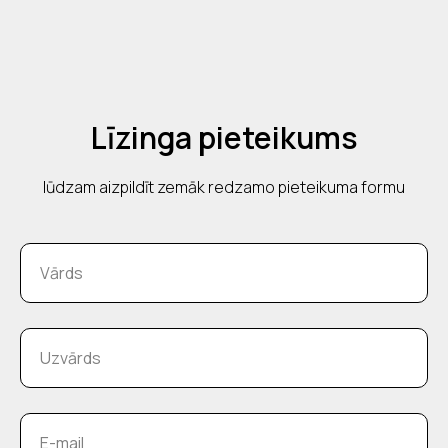
Līzinga pieteikums
lūdzam aizpildīt zemāk redzamo pieteikuma formu
Vārds
Uzvārds
E-mail