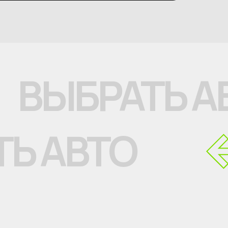
ВЫБРАТЬ А
ТЬ АВТО