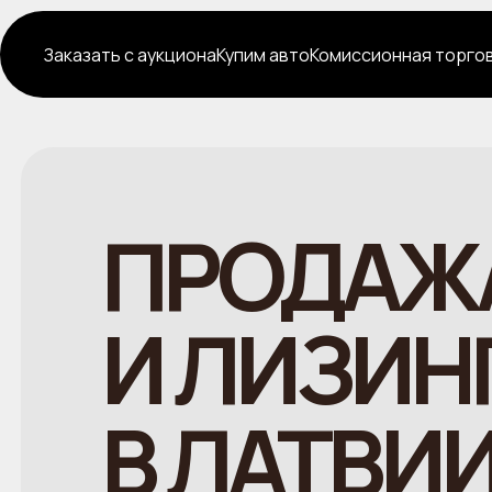
Заказать с аукциона
Купим авто
Комиссионная торго
ПРОДАЖА
И ЛИЗИН
В ЛАТВИ