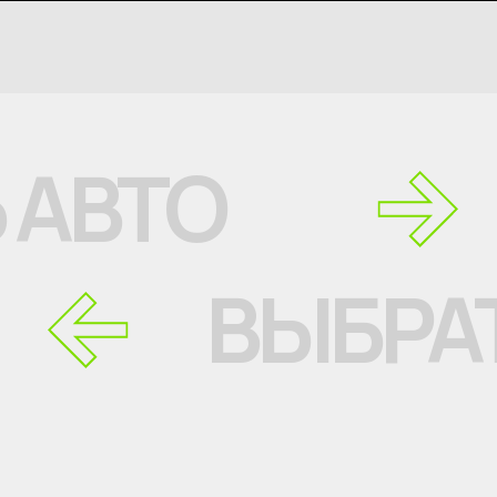
 АВТО
ВЫБРА