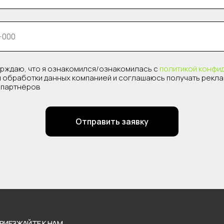
рждаю, что я ознакомился/ознакомилась с
политикой конфи
 обработки данных компанией и соглашаюсь получать рекл
о партнёров
Отправить заявку
РИЕЗЖАЙТЕ К НАМ