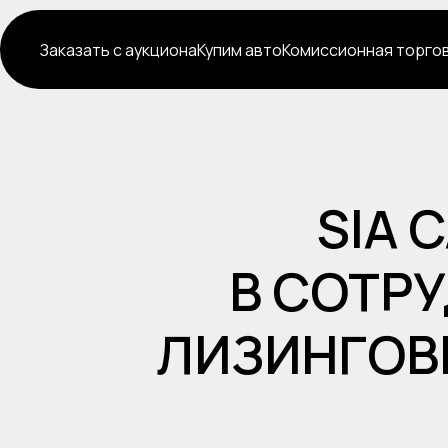
Заказать с аукциона
Купим авто
Комиссионная торго
SIA 
В СОТР
ЛИЗИНГОВ