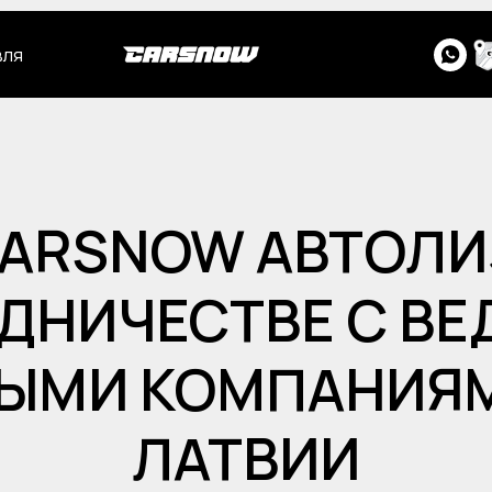
вля
CARSNOW АВТОЛ
УДНИЧЕСТВЕ С В
ЫМИ КОМПАНИЯМ
ЛАТВИИ