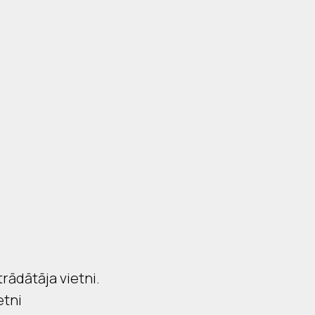
rādātāja vietni.
etni