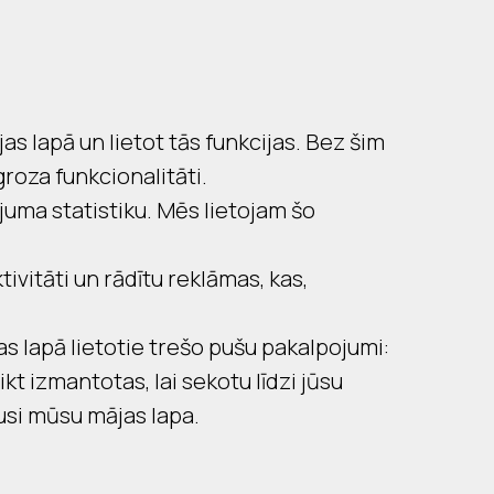
as lapā un lietot tās funkcijas. Bez šim
oza funkcionalitāti.
juma statistiku. Mēs lietojam šo
tivitāti un rādītu reklāmas, kas,
as lapā lietotie trešo pušu pakalpojumi:
t izmantotas, lai sekotu līdzi jūsu
jusi mūsu mājas lapa.