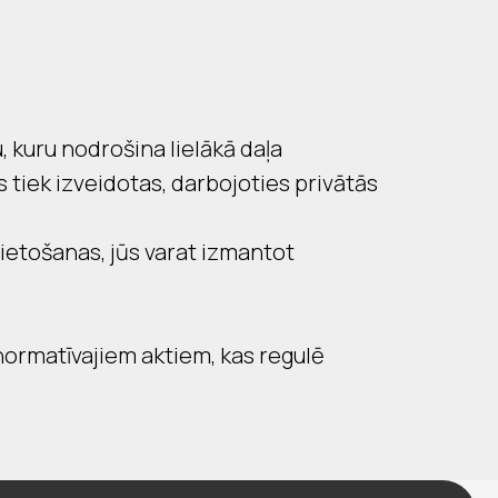
 kuru nodrošina lielākā daļa
 tiek izveidotas, darbojoties privātās
ietošanas, jūs varat izmantot
normatīvajiem aktiem, kas regulē