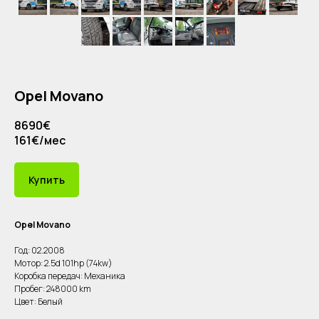
Opel Movano
8690€
161€/мес
Купить
Opel Movano
Год: 02.2008
Мотор: 2.5d 101hp (74kw)
Коробка передач: Механика
Пробег: 248000 km
Цвет: Белый