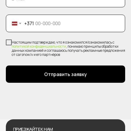
+371
Настоящим подтверждаю, что я ознакомился/ознакомилась с
политикой конфиденциальности
, понимаю принципы обработки
данных компанией и соглашаюсь получать рекламные предложения
от carsnow.lv и его партнёров
Отправить заявку
ПРИЕЗЖАЙТЕ К НАМ