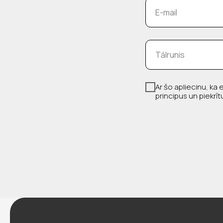
E-mail
Tālrunis
Ar šo apliecinu, ka
principus un piekr