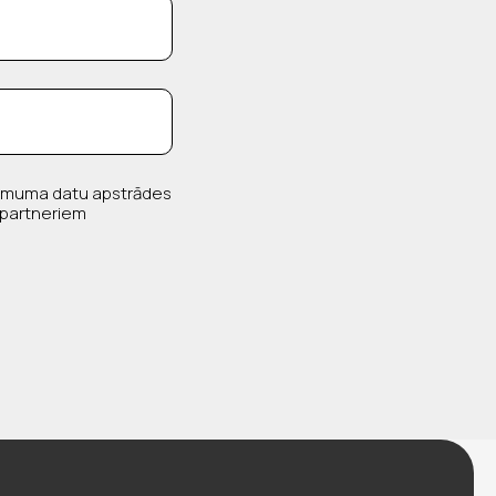
ēmuma datu apstrādes
 partneriem