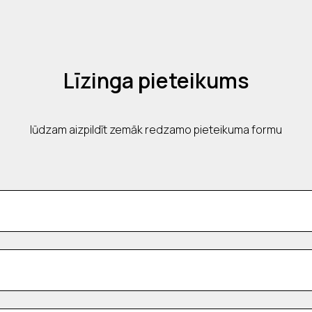
Līzinga pieteikums
lūdzam aizpildīt zemāk redzamo pieteikuma formu