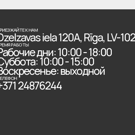
РИЕЗЖАЙТЕ К НАМ
Dzelzavas iela 120A, Rīga, LV-10
РЕМЯ РАБОТЫ
Рабочие дни: 10:00 - 18:00
Суббота: 10:00 - 15:00
Воскресенье: выходной
ЕЛЕФОН
+371 24876244