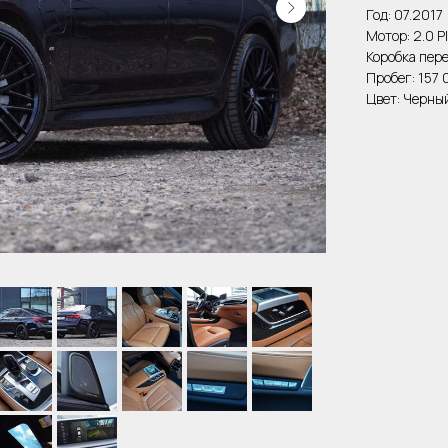
Год: 07.2017
Мотор: 2.0 P
Коробка пер
Пробег: 157
Цвет: Черны