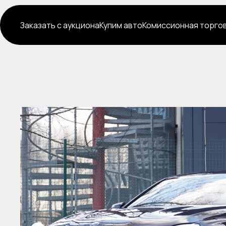
Заказать с аукциона
Купим авто
Комиссионная торго