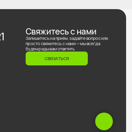
Свяжитесь с нами
21
Запишитесь на приём, задайте вопрос или
просто свяжитесь с нами — мы всегда
будем рады вам ответить
СВЯЗАТЬСЯ