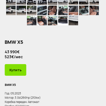
BMW X5
43 990€
523€/мес
Купить
BMW X5
Год: 05.2023
Мотор: 3.0d 286hp (210kw)
Коробка передач: Автомат