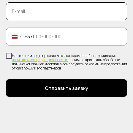
E-mail
+371
Настоящим подтверждаю, что я ознакомился/ознакомилась с
политикой конфиденциальности
, понимаю принципы обработки
данных компанией и соглашаюсь получать рекламные предложения
от carsnow.lv и его партнёров
Отправить заявку