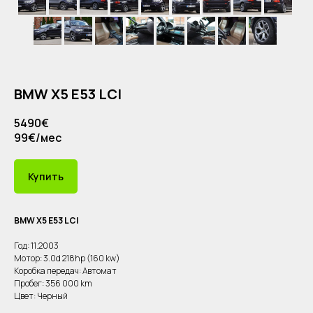
BMW Х5 E53 LCI
5490€
99€/мес
Купить
BMW Х5 E53 LCI
Год: 11.2003
Мотор: 3.0d 218hp (160 kw)
Коробка передач: Автомат
Пробег: 356 000 km
Цвет: Черный