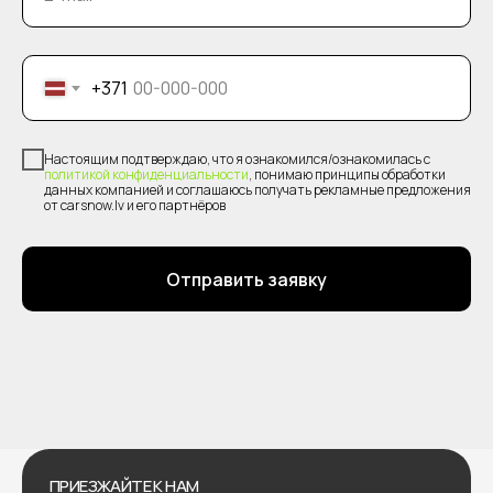
+371
Настоящим подтверждаю, что я ознакомился/ознакомилась с
политикой конфиденциальности
, понимаю принципы обработки
данных компанией и соглашаюсь получать рекламные предложения
от carsnow.lv и его партнёров
Отправить заявку
ПРИЕЗЖАЙТЕ К НАМ