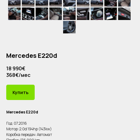
Mercedes E220d
18 990€
368€/мес
Купить
Mercedes E220d
Год: 07.2016
Мотор: 2.0d 194hp (143kw)
Коробка передач: Автомат