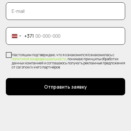
E-mail
+371
Настоящим подтверждаю, что я ознакомился/ознакомилась с
политикой конфиденциальности
, понимаю принципы обработки
данных компанией и соглашаюсь получать рекламные предложения
от carsnow.lv и его партнёров
Отправить заявку