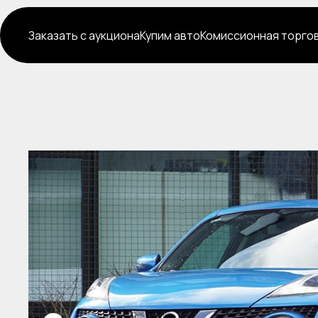
Заказать с аукциона
Купим авто
Комиссионная торго