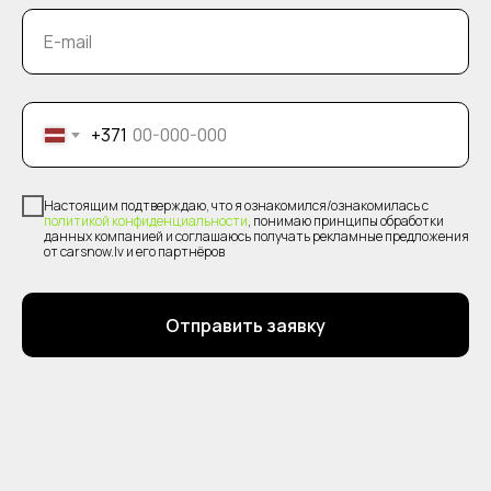
E-mail
+371
Настоящим подтверждаю, что я ознакомился/ознакомилась с
политикой конфиденциальности
, понимаю принципы обработки
данных компанией и соглашаюсь получать рекламные предложения
от carsnow.lv и его партнёров
Отправить заявку