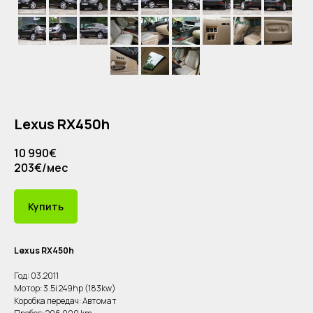
Lexus RX450h
10 990€
203€/мес
Купить
Lexus RX450h
Год: 03.2011
Мотор: 3.5i 249hp (183kw)
Коробка передач: Автомат