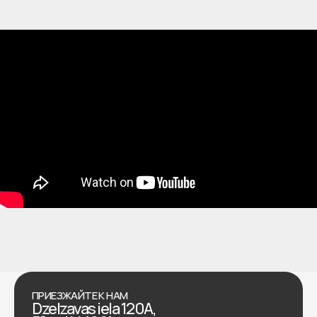
ПРИЕЗЖАЙТЕ К НАМ
Dzelzavas iela 120A,