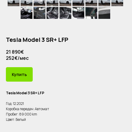
Tesla Model 3 SR+ LFP
21 890€
252€/мес
Купить
Tesla Model 3 SR+ LFP
Год: 12.2021
Коробка передач: Автомат
Пробег: 89 000 km
Цвет: Белый