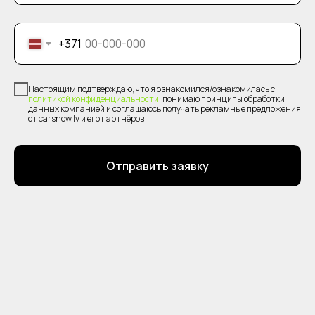
+371
Настоящим подтверждаю, что я ознакомился/ознакомилась с
политикой конфиденциальности
, понимаю принципы обработки
данных компанией и соглашаюсь получать рекламные предложения
от carsnow.lv и его партнёров
Отправить заявку